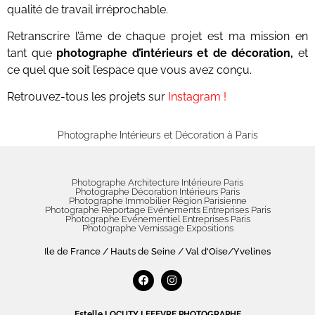
qualité de travail irréprochable.
Retranscrire l’âme de chaque projet est ma mission en
tant que
photographe d’intérieurs et de décoration,
et
ce quel que soit l’espace que vous avez conçu.
Retrouvez-tous les projets sur
Instagram !
Photographe Intérieurs et Décoration à Paris
Photographe Architecture Intérieure Paris
Photographe Décoration Intérieurs Paris
Photographe Immobilier Région Parisienne
Photographe Reportage Evénements Entreprises Paris
Photographe Evénementiel Entreprises Paris
Photographe Vernissage Expositions
Ile de France / Hauts de Seine / Val d'Oise/Yvelines
Estelle LOCUTY LEFEVRE PHOTOGRAPHE