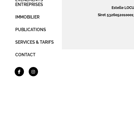
ENTREPRISES
Estelle LO
Siret 5326052010001
IMMOBILIER
PUBLICATIONS
SERVICES & TARIFS
CONTACT