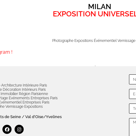
MILAN
EXPOSITION UNIVERSE
Photographe Expositions Événementiel Vernissage 
gram !
Photographe Expositions Événementiel Vernissage 
Architecture Intérieure Paris
 Décoration Intérieurs Paris
Immobilier Région Parisienne
tage Evénements Entreprises Paris
vénementiel Entreprises Paris
he Vernissage Expositions
uts de Seine / Val d'Oise/Yvelines