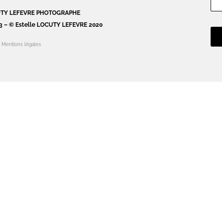
CUTY LEFEVRE PHOTOGRAPHE
3 – © Estelle LOCUTY LEFEVRE 2020
Mentions légales