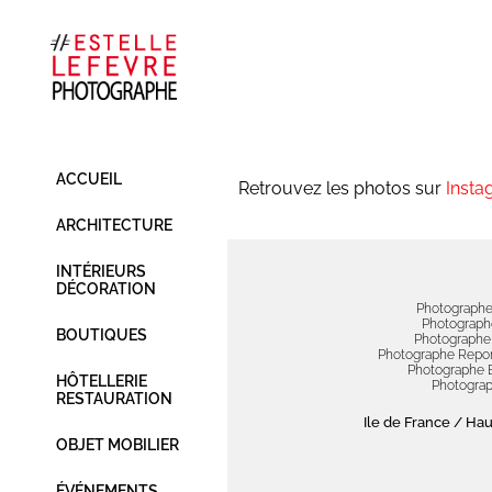
ACCUEIL
Retrouvez les photos sur
Insta
ARCHITECTURE
INTÉRIEURS
DÉCORATION
Photographe 
Photographe
BOUTIQUES
Photographe 
Photographe Repor
Photographe E
HÔTELLERIE
Photograp
RESTAURATION
Ile de France / Ha
OBJET MOBILIER
ÉVÉNEMENTS