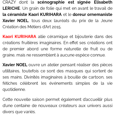
CRAZY dont la
scénographie est signée Elisabeth
LERICHE
. Un grain de folie qui met en avant le travail de
la céramiste Kaori KURIHARA
et le
doreur ornemaniste
Xavier NOEL
, tous deux lauréats du prix de la Jeune
Création des Métiers d’Art 2015.
Kaori KURIHARA
allie céramique et bijouterie dans des
créations fruitières imaginaires. En effet ses créations ont
de premier abord une forme naturelle de fruit ou de
graine, mais ne ressemblent à aucune espèce connue.
Xavier NOEL
ouvre un atelier pensant réaliser des pièces
utilitaires, toutefois ce sont des masques qui sortent de
ses mains. Divinités imaginaires à bouille de cartoon, ses
fétiches célèbrent les événements simples de la vie
quotidienne.
Cette nouvelle saison permet également d’accueillir plus
d’une centaine de nouveaux créateurs aux univers aussi
divers que variés.