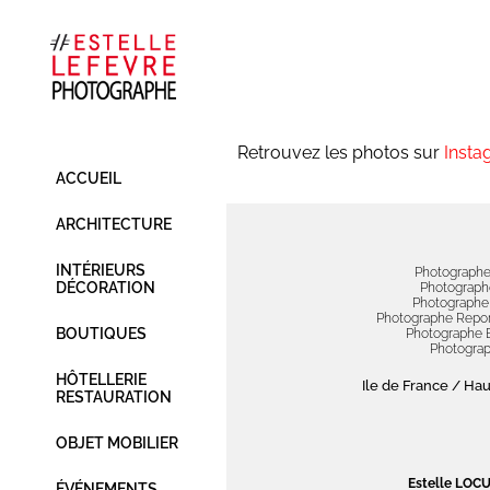
Retrouvez les photos sur
Insta
ACCUEIL
ARCHITECTURE
INTÉRIEURS
Photographe 
DÉCORATION
Photographe
Photographe 
Photographe Repor
BOUTIQUES
Photographe E
Photograp
HÔTELLERIE
Ile de France / Ha
RESTAURATION
OBJET MOBILIER
Estelle LO
ÉVÉNEMENTS