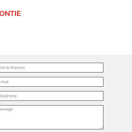
ONTIE
et Dentaire