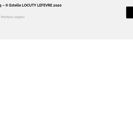
3 – © Estelle LOCUTY LEFEVRE 2020
Mentions légales